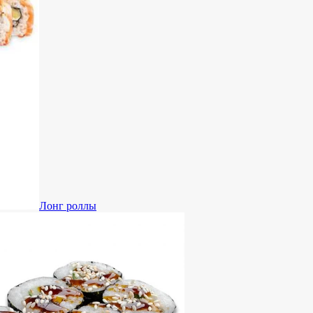
Лонг роллы