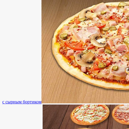
с сырным бортиком