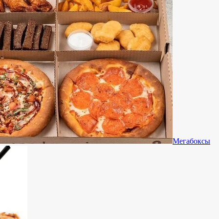
Мегабоксы