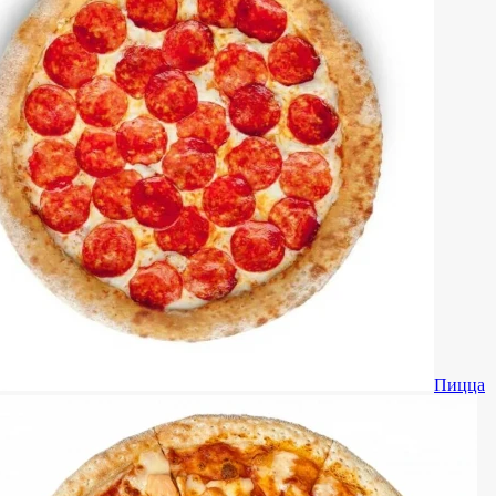
Пицца