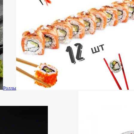
Роллы