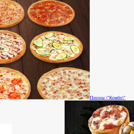
Пиццы \"Комбо\"