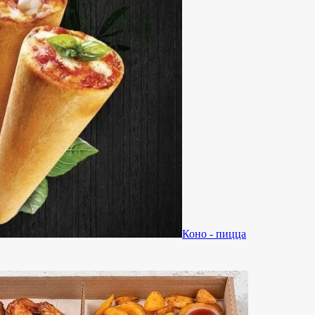
Коно - пицца