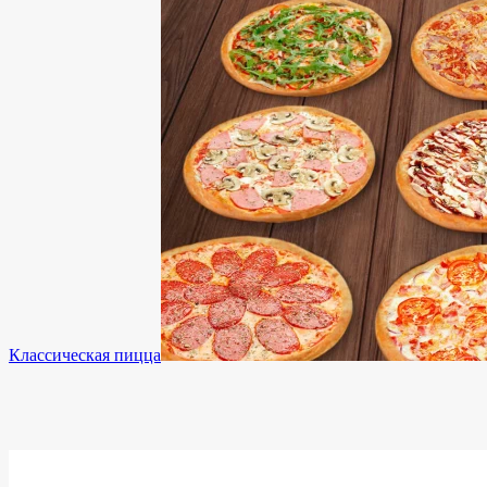
Классическая пицца