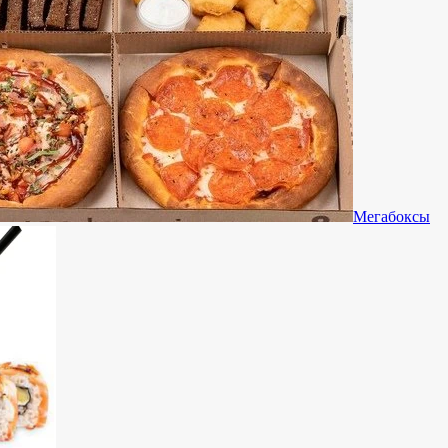
Мегабоксы