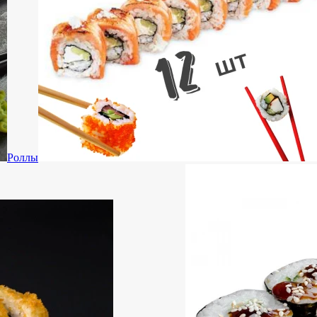
Роллы