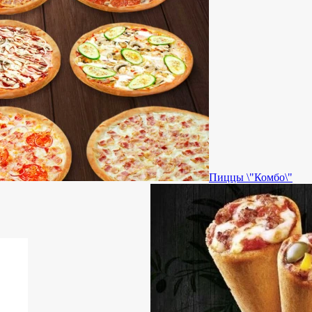
Пиццы \"Комбо\"