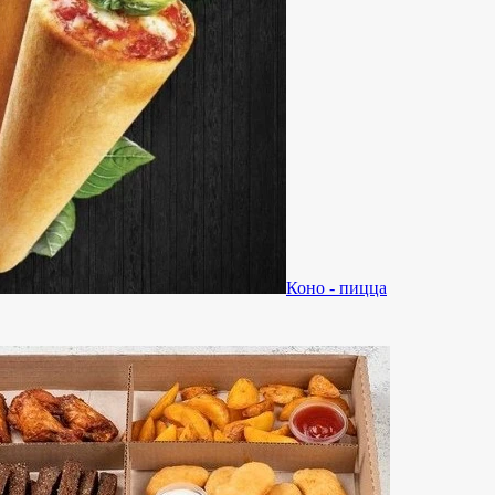
Коно - пицца