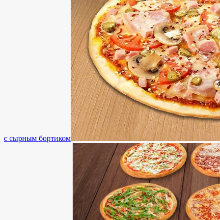
с сырным бортиком