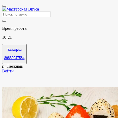
Время работы
10-21
Телефон
89832947584
п. Таежный
Войти