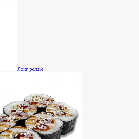
Лонг роллы