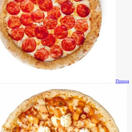
Пицца