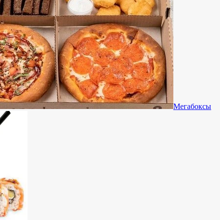
Мегабоксы