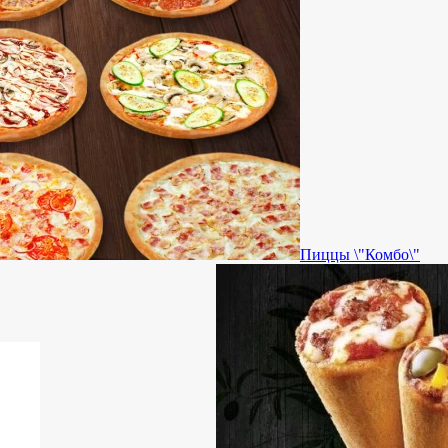
Пиццы \"Комбо\"