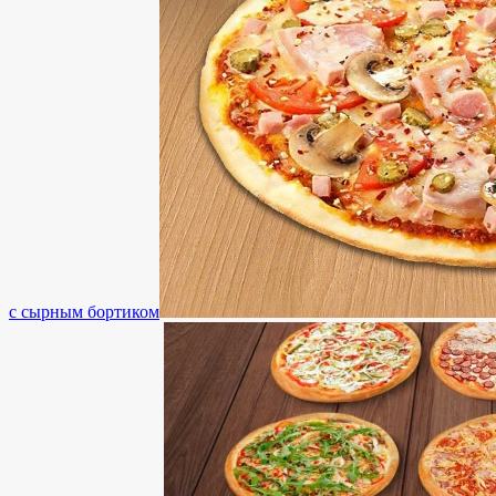
с сырным бортиком