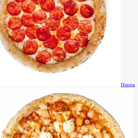
Пицца