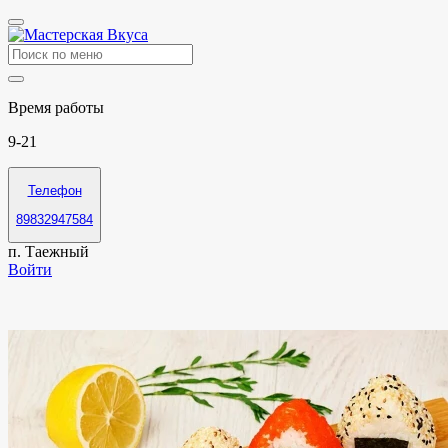
Время работы
9-21
Телефон
89832947584
п. Таежный
Войти