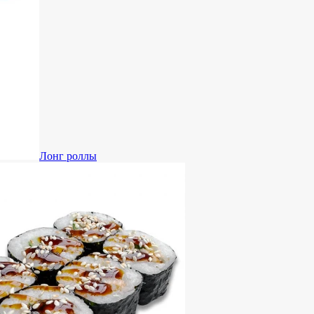
Лонг роллы