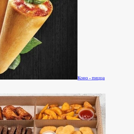
Коно - пицца