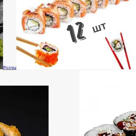
Роллы