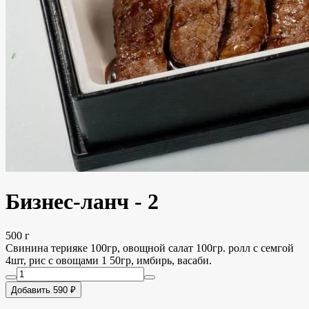
Бизнес-ланч - 2
500 г
Свинина терияке 100гр, овощной салат 100гр. ролл с семгой
4шт, рис с овощами 1 50гр, имбирь, васаби.
Добавить 590 ₽